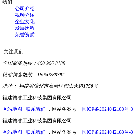
我们
公司介绍
视频介绍
企业文化
发展历程
荣誉资质
关注我们
全国服务热线：400-966-8188
德睿销售热线：18060288395
地址： 福建省漳州市高新区圆山大道1758号
福建德睿工业科技集团有限公司
网站地图
|
联系我们
，网站备案号：
闽ICP备2024042183号-3
福建德睿工业科技集团有限公司
网站地图
|
联系我们
，网站备案号：
闽ICP备2024042183号-3