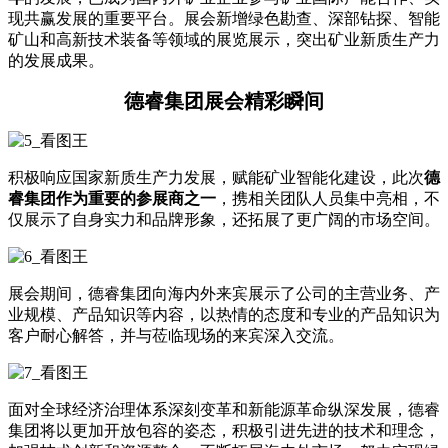
现共赢发展的重要平台。展会新增绿色勘查、深部钻探、智能
矿山和高新技术装备等领域的展览展示，突出矿业新质生产力
的发展成果。
德睿集团展会精彩瞬间
积极响应国家新质生产力发展，赋能矿业智能化建设，此次
德
睿集团作为重要的参展商之一
，携相关团队人员集中亮相，不
仅展示了自身实力和品牌形象，还拓展了更广阔的市场空间。
展会期间，德睿集团向海内外来宾展示了公司的主营业务、产
业规模、产品知识等内容，以热情的态度和专业的产品知识为
客户耐心解答，并与莅临现场的来宾深入交流。
面对全球经济治理体系深刻变革和新能源革命纵深发展，德睿
集团将以更加开放包容的姿态，积极引进先进的技术和理念，