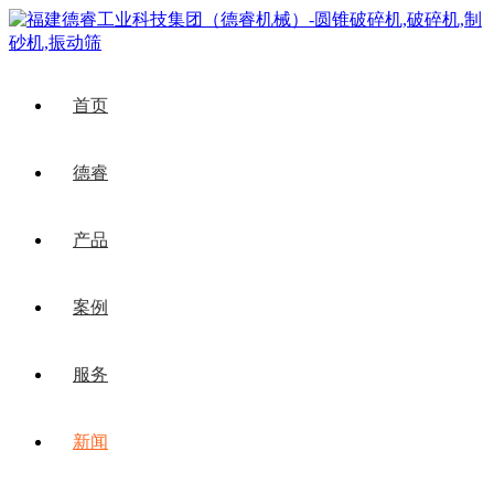
首页
德睿
产品
案例
服务
新闻