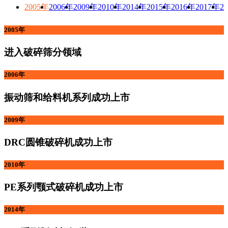
2005年
2006年
2009年
2010年
2014年
2015年
2016年
2017年
2
2005年
进入破碎筛分领域
德睿发展之路
2006年
振动筛和给料机系列成功上市
2009年
DRC圆锥破碎机成功上市
2010年
PE系列颚式破碎机成功上市
2014年