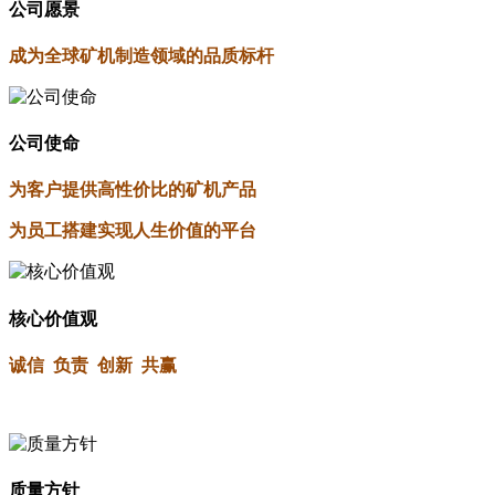
公司愿景
成为全球矿机制造领域的品质标杆
公司使命
为客户提供高性价比的矿机产品
为员工搭建实现人生价值的平台
核心价值观
诚信 负责 创新 共赢
质量方针