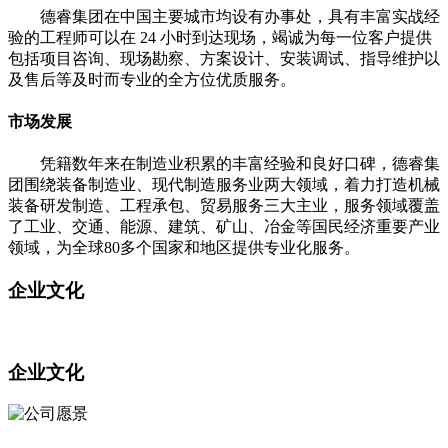
德睿集团在中国主要城市均设有办事处，具有丰富实战经
验的工程师可以在 24 小时到达现场，竭诚为每一位客户提供
包括项目咨询、现场勘察、方案设计、安装调试、指导维护以
及售后等及时而专业的全方位优质服务。
市场发展
凭籍数年来在制造业积累的丰富经验和良好口碑，德睿集
团围绕装备制造业、现代制造服务业两大领域，着力打造机械
装备研发制造、工程承包、贸易服务三大主业，服务领域覆盖
了工业、交通、能源、建筑、矿山、冶金等国民经济重要产业
领域，为全球80多个国家和地区提供专业化服务。
企业文化
企业文化