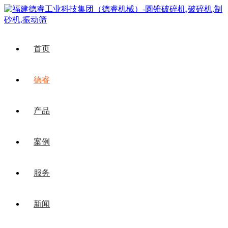
首页
德睿
产品
案例
服务
新闻