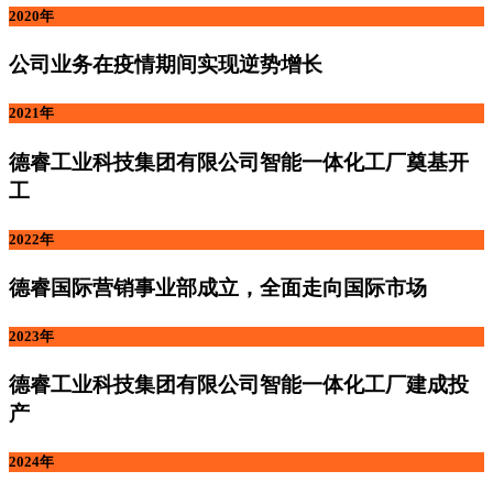
2020年
公司业务在疫情期间实现逆势增长
2021年
德睿工业科技集团有限公司智能一体化工厂奠基开
工
2022年
德睿国际营销事业部成立，全面走向国际市场
2023年
德睿工业科技集团有限公司智能一体化工厂建成投
产
2024年