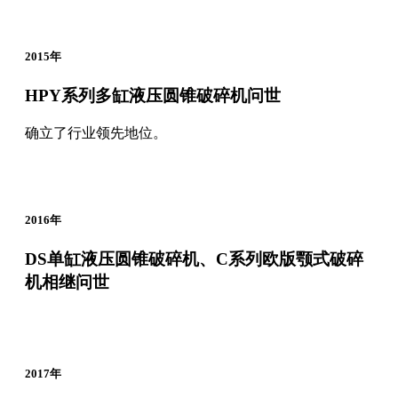
2015年
HPY系列多缸液压圆锥破碎机问世
确立了行业领先地位。
2016年
DS单缸液压圆锥破碎机、C系列欧版颚式破碎
机相继问世
2017年