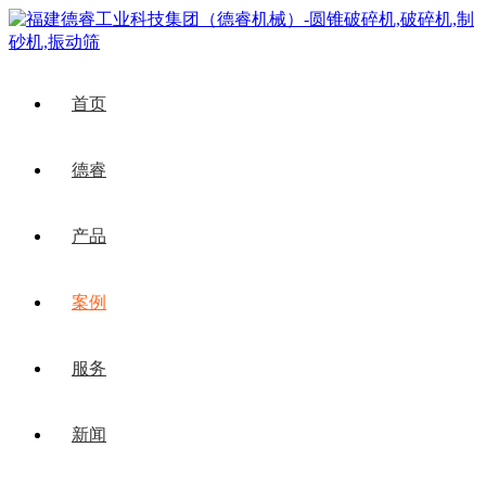
首页
德睿
产品
案例
服务
新闻