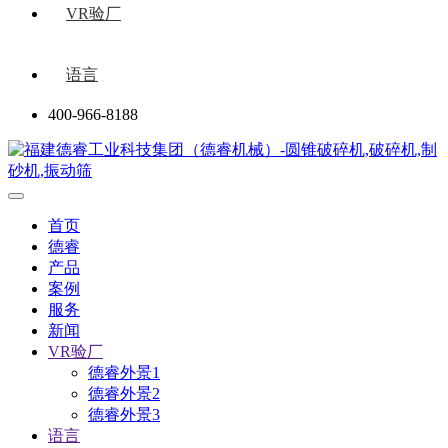
VR验厂
语言
400-966-8188
首页
德睿
产品
案例
服务
新闻
VR验厂
德睿外景1
德睿外景2
德睿外景3
语言