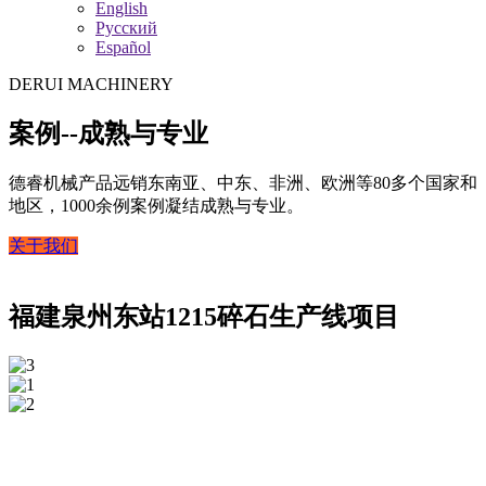
English
Русский
Español
DERUI MACHINERY
案例--成熟与专业
德睿机械产品远销东南亚、中东、非洲、欧洲等80多个国家和
地区，1000余例案例凝结成熟与专业。
关于我们
福建泉州东站1215碎石生产线项目