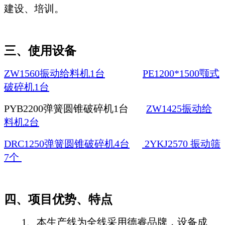
建设、培训。
三、
使用设备
ZW1560振动给料机1台
PE1200*1500颚式
破碎机1台
PYB2200弹簧圆锥破碎机1台
ZW1425振动给
料机2台
DRC1250弹簧圆锥破碎机4台
2YKJ2570 振动筛
7个
四、
项目优势、特点
1、本生产线为全线采用德睿品牌，设备成