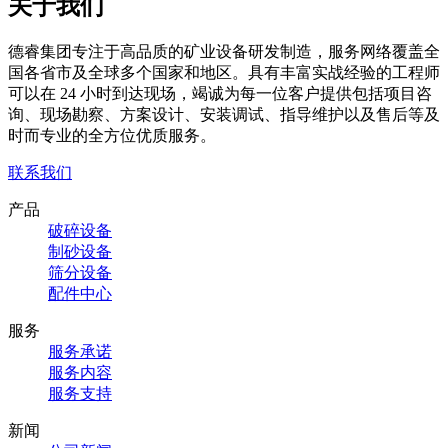
关于我们
德睿集团专注于高品质的矿业设备研发制造，服务网络覆盖全
国各省市及全球多个国家和地区。具有丰富实战经验的工程师
可以在 24 小时到达现场，竭诚为每一位客户提供包括项目咨
询、现场勘察、方案设计、安装调试、指导维护以及售后等及
时而专业的全方位优质服务。
联系我们
产品
破碎设备
制砂设备
筛分设备
配件中心
服务
服务承诺
服务内容
服务支持
新闻